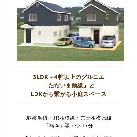
3LDK＋4帖以上のグルニエ
「ただいま動線」と
LDKから繋がる小庭スペース
JR横浜線・JR相模線・京王相模原線
「橋本」駅 バス17分