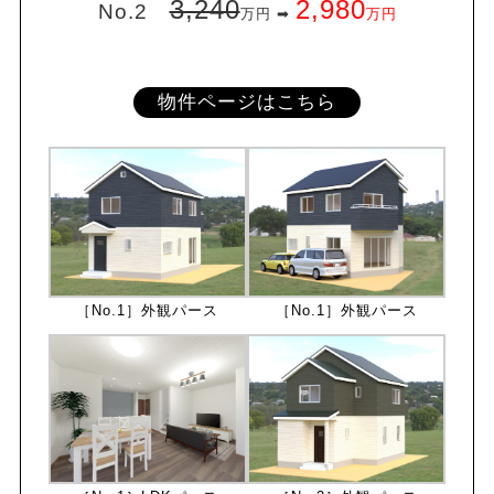
3,240
2,980
No.2
万円 ➡
万円
物件ページはこちら
［No.1］外観パース
［No.1］外観パース