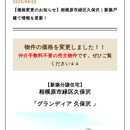
2025/09/22
【価格変更のお知らせ】相模原市緑区久保沢｜新築戸
建て情報を更新！
物件の価格を変更しました！！
仲介手数料不要の売主物件
です。ぜひご覧
ください↓↓
【新築分譲住宅】
相模原市緑区久保沢
「グランディア 久保沢 」