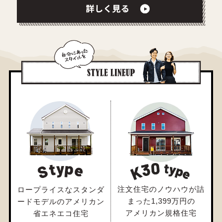
注文住宅のノウハウが詰
ロープライスなスタンダ
まった
1,399万円の
ードモデルの
アメリカン
アメリカン規格住宅
省エネエコ住宅