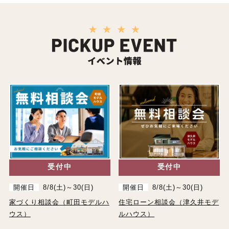
受付中
受付中
開催日
8/8(土)～30(日)
開催日
8/8(土)～30(日)
家づくり相談会（町田モデルハ
住宅ローン相談会（津久井モデ
ウス）
ルハウス）