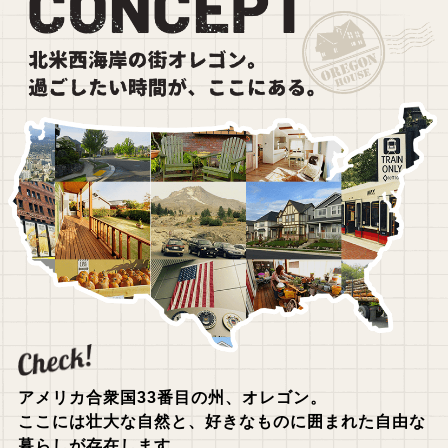
アメリカ合衆国33番目の州、オレゴン。
ここには壮大な自然と、好きなものに囲まれた
自由な
暮らしが存在します。