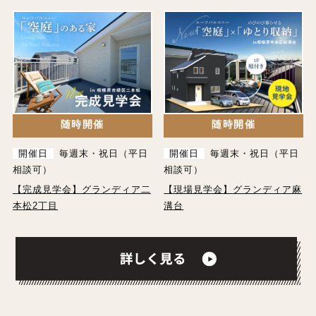
随時開催
随時開催
開催日
毎週末・祝日（平日
開催日
毎週末・祝日（平日
相談可）
相談可）
【完成見学会】グランディア二
【現場見学会】グランディア麻
本松2丁目
溝台