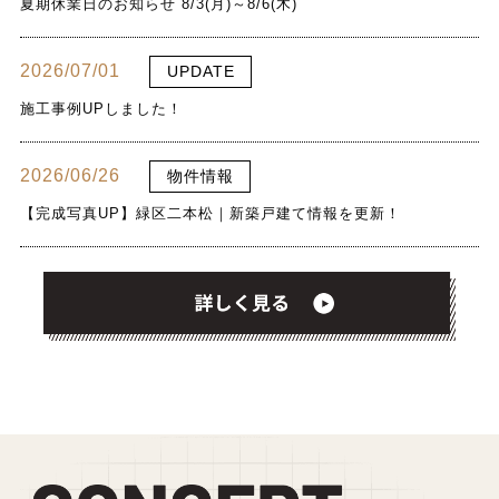
夏期休業日のお知らせ 8/3(月)～8/6(木)
2026/07/01
UPDATE
施工事例UPしました！
2026/06/26
物件情報
【完成写真UP】緑区二本松｜新築戸建て情報を更新！