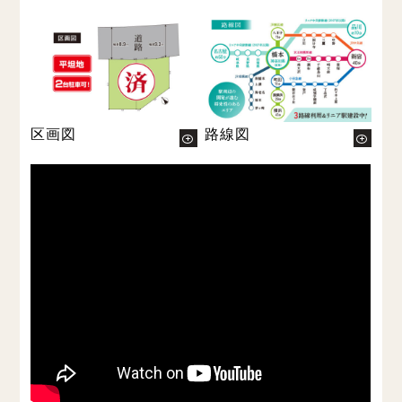
区画図
路線図