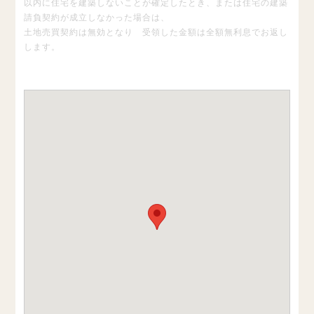
以内に住宅を建築しないことが確定したとき、または住宅の建築
請負契約が成立しなかった場合は、
土地売買契約は無効となり 受領した金額は全額無利息でお返し
します。