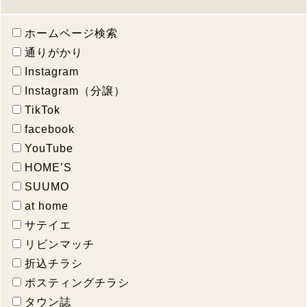
ホームページ検索
通りがかり
Instagram
Instagram（分譲）
TikTok
facebook
YouTube
HOME’S
SUUMO
at home
サテイエ
リビンマッチ
折込チラシ
ポスティングチラシ
タウン誌