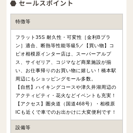
特徴等
フラット35S 耐久性・可変性［金利Bプラ
ン］適合、断熱等性能等級5／【買い物】コ
ピオ相模原インター店は、スーパーアルプ
ス、サイゼリア、コジマなど商業施設が揃
い、お仕事帰りのお買い物に嬉しい！橋本駅
周辺にもショッピングモール多数。
【自然】ハイキングコースや津久井湖周辺の
アクティビティ・花火などイベントも充実！
【アクセス】圏央道（国道468号）・相模原
ICも近くで車でのお出かけに大変便利です！
設備等