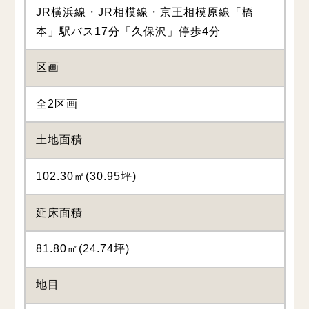
JR横浜線・JR相模線・京王相模原線「橋
本」駅バス17分「久保沢」停歩4分
区画
全2区画
土地面積
102.30㎡(30.95坪)
延床面積
81.80㎡(24.74坪)
地目