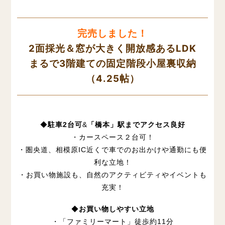
完売しました！
2面採光＆窓が大きく開放感あるLDK
まるで3階建ての固定階段小屋裏収納
（4.25帖）
◆
駐車2台可
&
「橋本」駅までアクセス良好
・カースペース２台可！
・圏央道、相模原IC近くで車でのお出かけや通勤にも便
利な立地！
・お買い物施設も、自然のアクティビティやイベントも
充実！
◆
お買い物しやすい立地
・「ファミリーマート」徒歩約11分