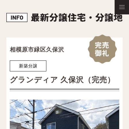
相模原市緑区久保沢
新築分譲
グランディア 久保沢（完売）