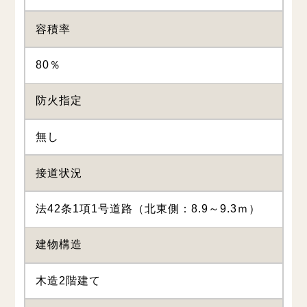
容積率
80％
防火指定
無し
接道状況
法42条1項1号道路（北東側：8.9～9.3ｍ）
建物構造
木造2階建て