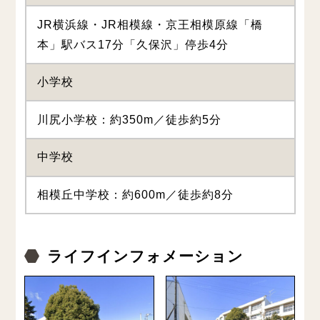
JR横浜線・JR相模線・京王相模原線「橋
本」駅バス17分「久保沢」停歩4分
小学校
川尻小学校：約350m／徒歩約5分
中学校
相模丘中学校：約600m／徒歩約8分
ライフインフォメーション