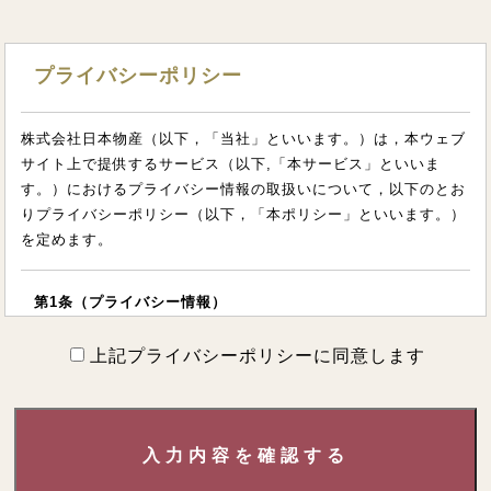
プライバシーポリシー
株式会社日本物産（以下，「当社」といいます。）は，本ウェブ
サイト上で提供するサービス（以下,「本サービス」といいま
す。）におけるプライバシー情報の取扱いについて，以下のとお
りプライバシーポリシー（以下，「本ポリシー」といいます。）
を定めます。
第1条（プライバシー情報）
上記プライバシーポリシーに同意します
プライバシー情報のうち「個人情報」とは，個人情報保護法にい
う「個人情報」を指すものとし，生存する個人に関する情報であ
って，当該情報に含まれる氏名，生年月日，住所，電話番号，連
絡先その他の記述等により特定の個人を識別できる情報を指しま
入力内容を確認する
す。
プライバシー情報のうち「履歴情報および特性情報」とは，上記