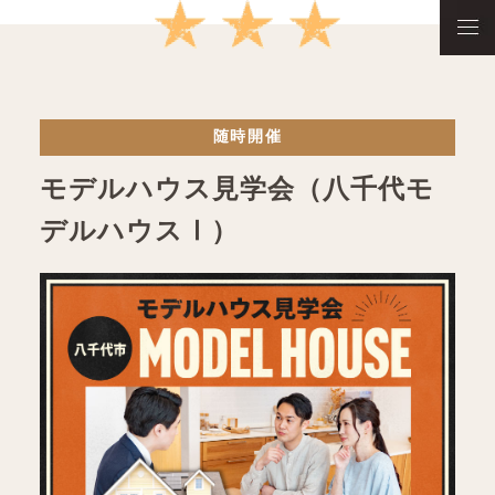
随時開催
モデルハウス見学会（八千代モ
デルハウスⅠ）