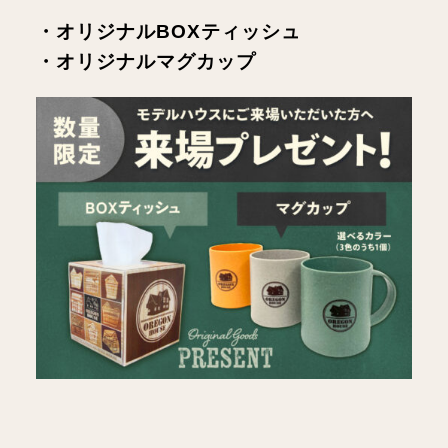
・オリジナルBOXティッシュ
・オリジナルマグカップ