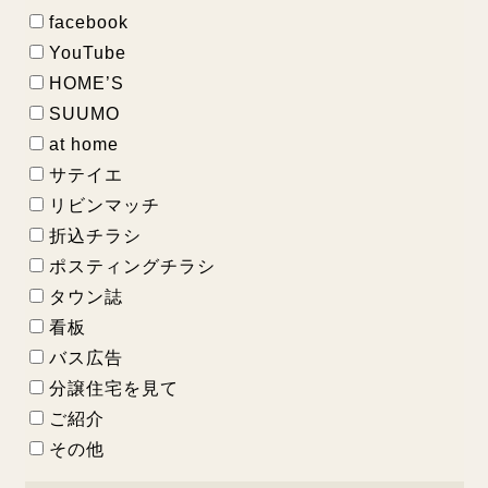
facebook
YouTube
HOME’S
SUUMO
at home
サテイエ
リビンマッチ
折込チラシ
ポスティングチラシ
タウン誌
看板
バス広告
分譲住宅を見て
ご紹介
その他