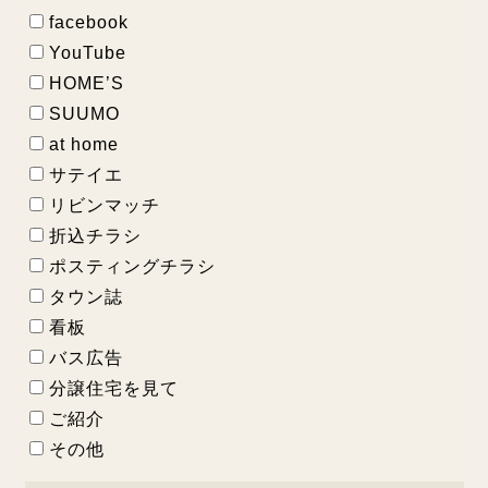
facebook
YouTube
HOME’S
SUUMO
at home
サテイエ
リビンマッチ
折込チラシ
ポスティングチラシ
タウン誌
看板
バス広告
分譲住宅を見て
ご紹介
その他