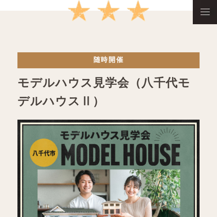
随時開催
モデルハウス見学会（八千代モ
デルハウスⅡ）