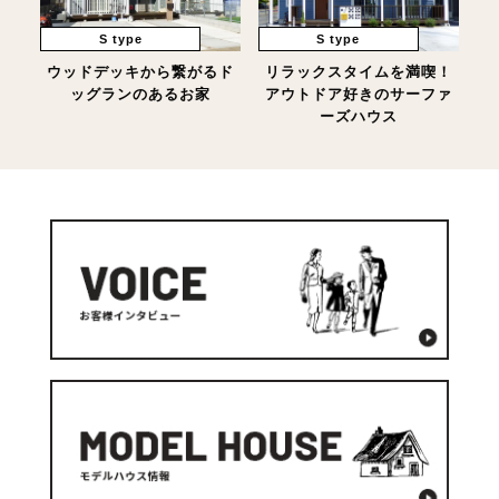
S type
S type
ウッドデッキから繋がるド
リラックスタイムを満喫！
ッグランのあるお家
アウトドア好きのサーファ
ーズハウス