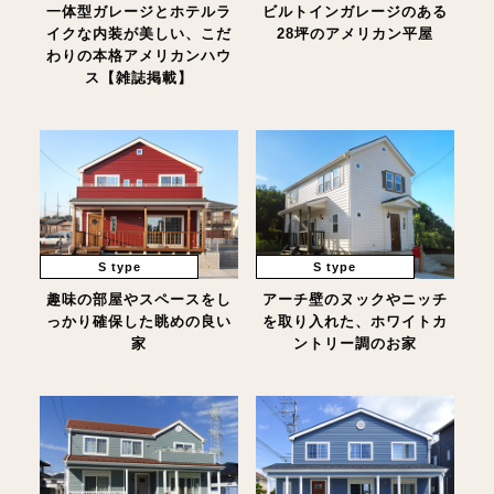
一体型ガレージとホテルラ
ビルトインガレージのある
イクな内装が美しい、こだ
28坪のアメリカン平屋
わりの本格アメリカンハウ
ス【雑誌掲載】
S type
S type
趣味の部屋やスペースをし
アーチ壁のヌックやニッチ
っかり確保した眺めの良い
を取り入れた、ホワイトカ
家
ントリー調のお家