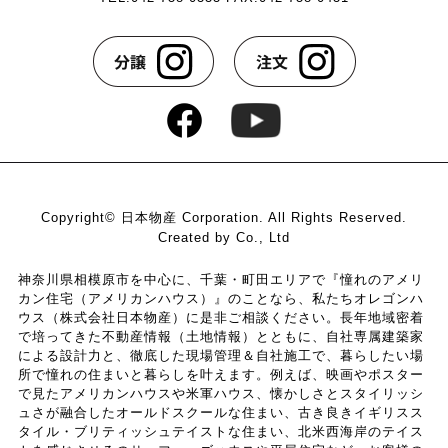
Copyright© 日本物産 Corporation. All Rights Reserved.
Created by Co., Ltd
神奈川県相模原市を中心に、千葉・町田エリアで『憧れのアメリ
カン住宅（アメリカンハウス）』のことなら、私たちオレゴンハ
ウス（株式会社日本物産）に是非ご相談ください。長年地域密着
で培ってきた不動産情報（土地情報）とともに、自社専属建築家
による設計力と、徹底した現場管理＆自社施工で、暮らしたい場
所で憧れの住まいと暮らしを叶えます。例えば、映画やポスター
で見たアメリカンハウスや米軍ハウス、懐かしさとスタイリッシ
ュさが融合したオールドスクールな住まい、古き良きイギリスス
タイル・ブリティッシュテイストな住まい、北米西海岸のテイス