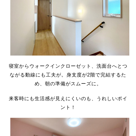
寝室からウォークインクローゼット、洗面台へとつ
ながる動線にも工夫が。身支度が
2
階で完結するた
め、朝の準備がスムーズに。
来客時にも生活感が見えにくいのも、うれしいポイ
ント！