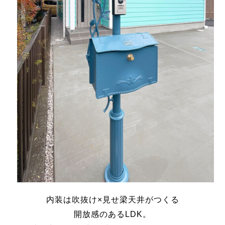
内装は吹抜け×見せ梁天井がつくる
開放感のあるLDK。