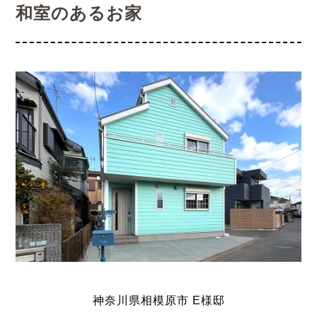
和室のあるお家
神奈川県相模原市
E
様邸