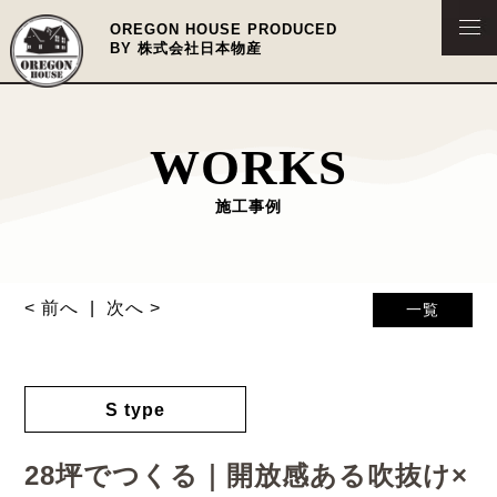
OREGON HOUSE PRODUCED
BY 株式会社日本物産
WORKS
施工事例
< 前へ
次へ >
一覧
S type
28坪でつくる｜開放感ある吹抜け×