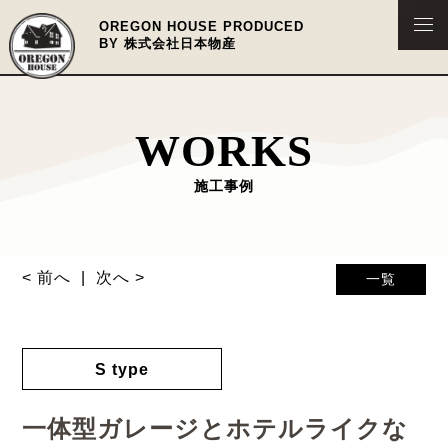
OREGON HOUSE PRODUCED
BY 株式会社日本物産
WORKS
施工事例
< 前へ
次へ >
一覧
S type
一体型ガレージとホテルライクな