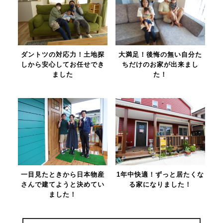
ダントツの対応力！土地探
大満足！後悔の無い自分た
しから安心してお任せでき
ちだけのお家が出来まし
ました
た！
一目見たときから日本物産
1年中快適！ずっと居たくな
さんで建てようと決めてい
る家になりました！
ました！