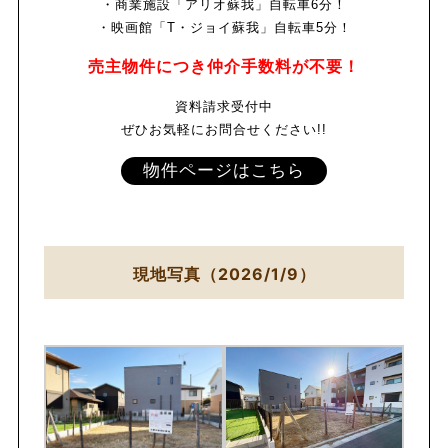
・商業施設「アリオ蘇我」自転車6分！
・映画館「T・ジョイ蘇我」
自転車5分！
売主物件につき仲介手数料が不要！
資料請求受付中
ぜひお気軽にお問合せください!!
物件ページはこちら
現地写真（2026/1/9）