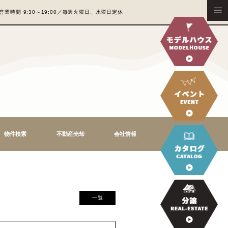
営業時間 9:30～19:00／毎週火曜日、水
S
モデルハウス
物件検索
不動産売却