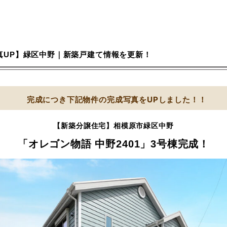
【完成写真UP】緑区中野｜新築戸建て情報を更新
完成につき下記物件の完成写真を
【新築分譲住宅】相模原市
「オレゴン物語 中野240