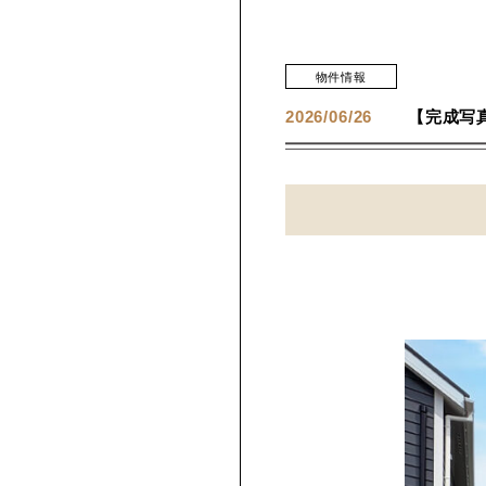
< 前へ
次へ >
物件情報
2026/06/26