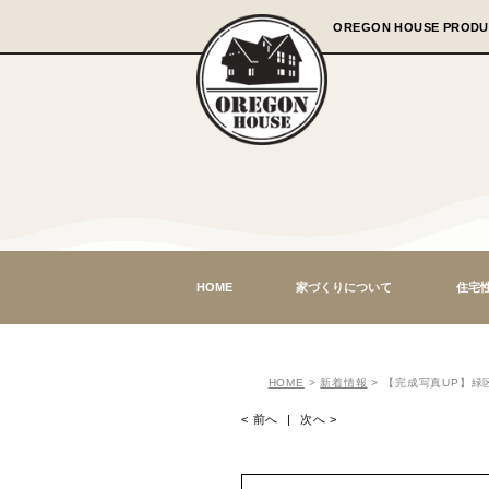
OREGON 
HOME
家づくりについて
HOME
>
新着情報
>
【