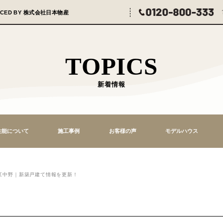
HOUSE PRODUCED
BY 株式会社日本物産
TOPIC
新着情報
住宅性能について
施工事例
お客様の声
完成写真UP】緑区中野｜新築戸建て情報を更新！