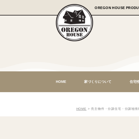
OREGON 
HOME
家づくりについて
HOME
>
売主物件・分