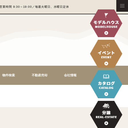
営業時間 9:30～19:00／毎週火曜日、水
TATE
地情報
モデルハウス
物件検索
不動産売却