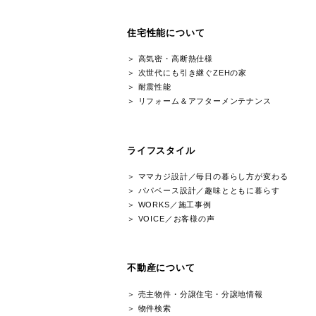
創業1977年｜
へ
アメリカン住宅・
HOME | オレゴンハウス
家づくりについて
自社設計＆自社施工の家づくり
建築家について
現場みえる化運動
家づくりの流れ
１から始める土地探し