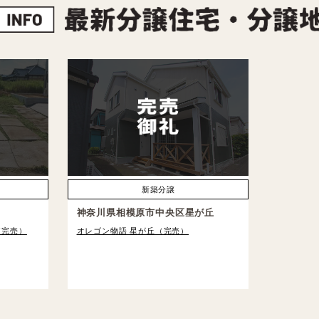
条件付き売地
新築分譲