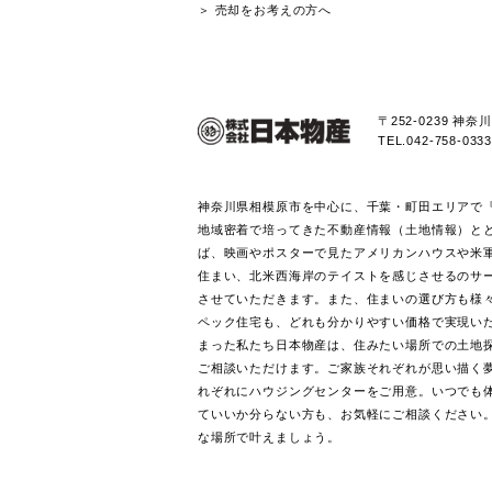
お引き渡しセレモニー
住宅性能について
高気密・高断熱仕様
次世代にも引き継ぐZEHの家
耐震性能
リフォーム＆アフターメンテナ
ライフスタイル
ママカジ設計／毎日の暮らし方
パパベース設計／趣味とともに
WORKS／施工事例
VOICE／お客様の声