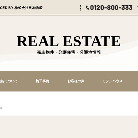
HOUSE PRODUCED
BY 株式会社日本物産
REAL ES
売主物件・分譲住宅・分譲
住宅性能について
施工事例
お客様の声
譲住宅・分譲地情報