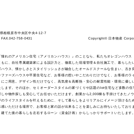
インフォメーション
モデルハウス
イベント情報
新着情報
コラム
ンス
私たちについて
日本物産について
が変わる
会社情報
暮らす
スタッフ紹介
リクルート情報
プライバシーポリシー