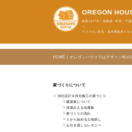
OREGO