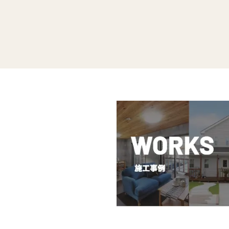
千葉県八街市
八街 5号地｜建