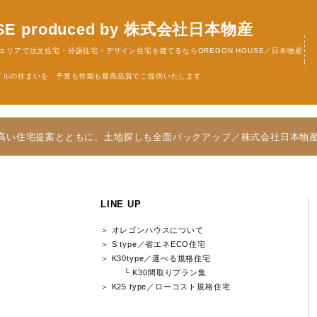
N HOUSE produced by 株式会