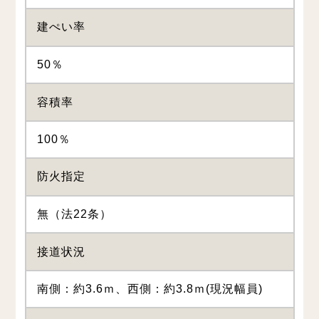
建ぺい率
50％
容積率
100％
防火指定
無（法22条）
接道状況
南側：約3.6ｍ、西側：約3.8ｍ(現況幅員)