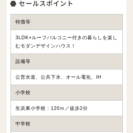
特徴等
3LDK+ルーフバルコニー付きの暮らしを楽し
むモダンデザインハウス！
設備等
公営水道、公共下水、オール電化、IH
小学校
生浜東小学校：120ｍ／徒歩2分
中学校