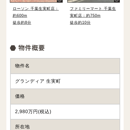
ローソン 千葉生実町店：
ファミリーマート 千葉生
約600m
実町店：約750m
徒歩約8分
徒歩約10分
物件名
グランディア 生実町
価格
2,980万円(税込)
所在地