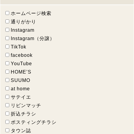
ホームページ検索
通りがかり
Instagram
Instagram（分譲）
TikTok
facebook
YouTube
HOME’S
SUUMO
at home
サテイエ
リビンマッチ
折込チラシ
ポスティングチラシ
タウン誌