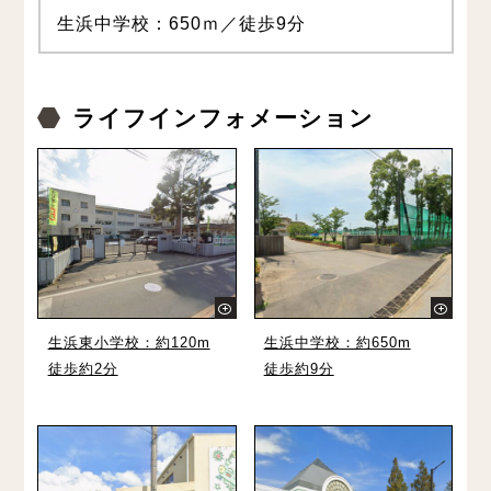
生浜中学校：650ｍ／徒歩9分
ライフインフォメーション
生浜東小学校：約120m
生浜中学校：約650m
徒歩約2分
徒歩約9分