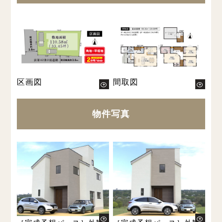
区画図
間取図
物件写真