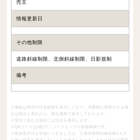
売主
情報更新日
その他制限
道路斜線制限、北側斜線制限、日影規制
備考
※価格は物件の代金総額を表示しており、消費税が課税される場
合は税込と表記の上、税込価格で表示しております。
※現況と異なる場合には現況を優先します。
※QRコードは(株)デンソーウェーブの登録商標です。
※建築条件付き宅地につきましては、土地売買契約締結後3カ月