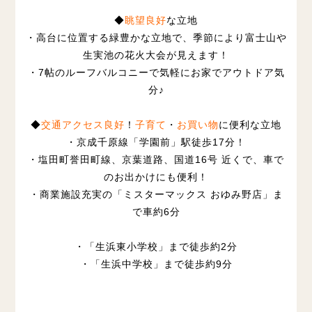
◆
眺望良好
な立地
・高台に位置する緑豊かな立地で、季節により富士山や
生実池の花火大会が見えます！
・7帖のルーフバルコニーで気軽にお家でアウトドア気
分♪
◆
交通アクセス良好
！
子育て
・
お買い物
に便利な立地
・京成千原線「学園前」駅徒歩17分！
・塩田町誉田町線、京葉道路、国道16号 近くで、車で
のお出かけにも便利！
・商業施設充実の「ミスターマックス おゆみ野店」ま
で車約6分
・「生浜東小学校」まで徒歩約2分
・「生浜中学校」まで徒歩約9分