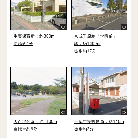
生実保育所：約300m
京成千原線「学園前」
徒歩約4分
駅：約1300m
徒歩約17分
大百池公園：約1100m
千葉生実郵便局：約140m
自転車約6分
徒歩約2分