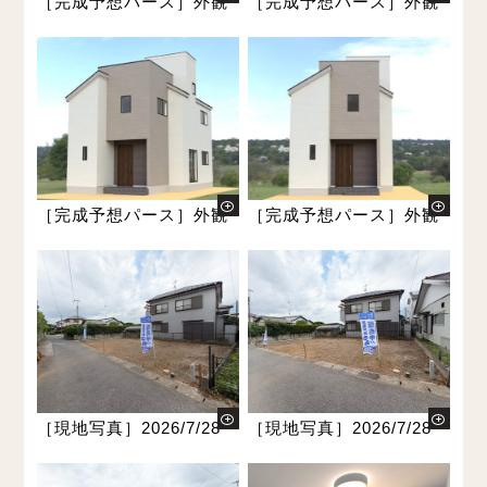
［完成予想パース］外観
［完成予想パース］外観
［完成予想パース］外観
［完成予想パース］外観
［現地写真］2026/7/28
［現地写真］2026/7/28