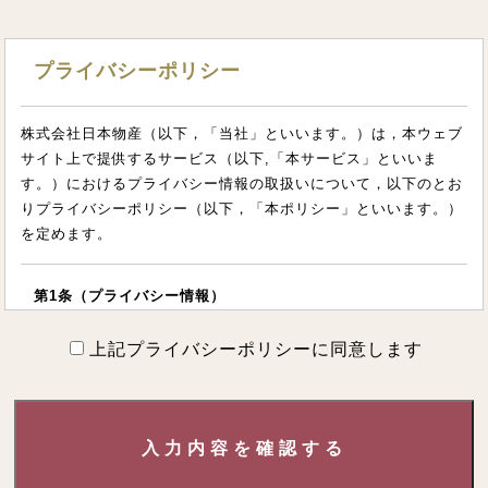
プライバシーポリシー
株式会社日本物産（以下，「当社」といいます。）は，本ウェブ
サイト上で提供するサービス（以下,「本サービス」といいま
す。）におけるプライバシー情報の取扱いについて，以下のとお
りプライバシーポリシー（以下，「本ポリシー」といいます。）
を定めます。
第1条（プライバシー情報）
上記プライバシーポリシーに同意します
プライバシー情報のうち「個人情報」とは，個人情報保護法にい
う「個人情報」を指すものとし，生存する個人に関する情報であ
って，当該情報に含まれる氏名，生年月日，住所，電話番号，連
絡先その他の記述等により特定の個人を識別できる情報を指しま
入力内容を確認する
す。
プライバシー情報のうち「履歴情報および特性情報」とは，上記