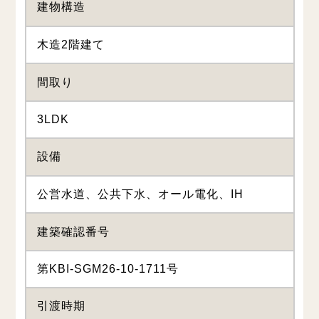
建物構造
木造2階建て
間取り
3LDK
設備
公営水道、公共下水、オール電化、IH
建築確認番号
第KBI-SGM26-10-1711号
引渡時期