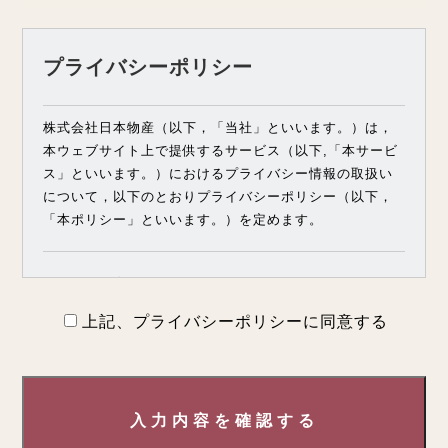
プライバシーポリシー
株式会社日本物産（以下，「当社」といいます。）は，
本ウェブサイト上で提供するサービス（以下,「本サービ
ス」といいます。）におけるプライバシー情報の取扱い
について，以下のとおりプライバシーポリシー（以下，
「本ポリシー」といいます。）を定めます。
第1条（プライバシー情報）
上記、プライバシーポリシーに同意する
プライバシー情報のうち「個人情報」とは，個人情報保
護法にいう「個人情報」を指すものとし，生存する個人
に関する情報であって，当該情報に含まれる氏名，生年
月日，住所，電話番号，連絡先その他の記述等により特
入力内容を確認する
定の個人を識別できる情報を指します。