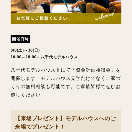
開催日時
8/8(土)～30(日)
10:00～18:00~ 八千代モデルハウス
八千代モデルハウスⅡにて「資金計画相談会」を
開催します！モデルハウス見学だけでなく、家づ
くりの無料相談も可能です。ご家族皆様でぜひお
越しください！
【来場プレゼント】モデルハウスへのご
来場でプレゼント！