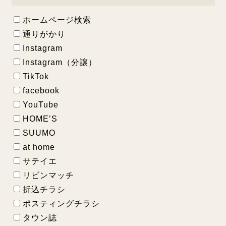
ホームページ検索
通りがかり
Instagram
Instagram（分譲）
TikTok
facebook
YouTube
HOME’S
SUUMO
at home
サテイエ
リビンマッチ
折込チラシ
ポスティングチラシ
タウン誌