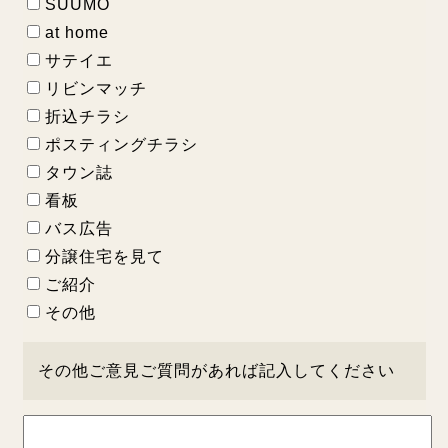
SUUMO
at home
サテイエ
リビンマッチ
折込チラシ
ポスティングチラシ
タウン誌
看板
バス広告
分譲住宅を見て
ご紹介
その他
その他ご意見ご質問があれば記入してください