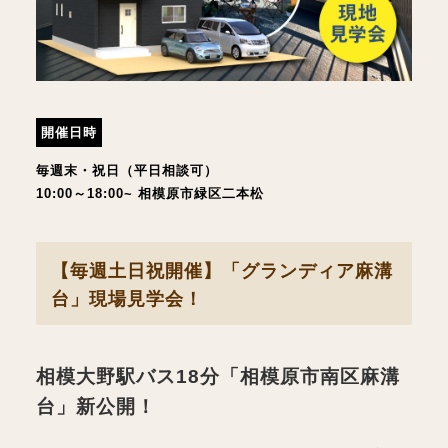
開催日時
毎週末・祝日（平日相談可）
10:00～18:00~ 相模原市緑区二本松
【毎週土日祝開催】「グランディア麻溝
台」現場見学会！
相模大野
駅バス18分「
相模原市南区麻溝
台
」新公開！