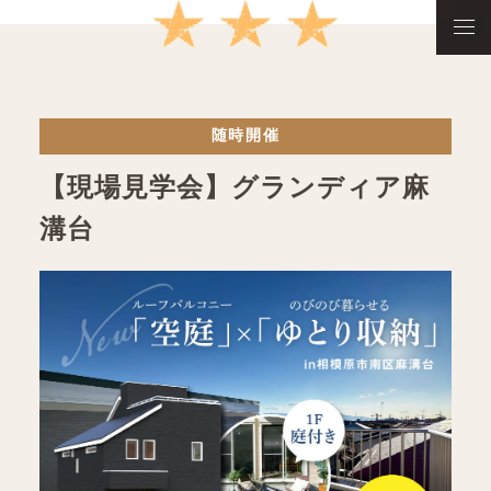
随時開催
【現場見学会】グランディア麻
溝台