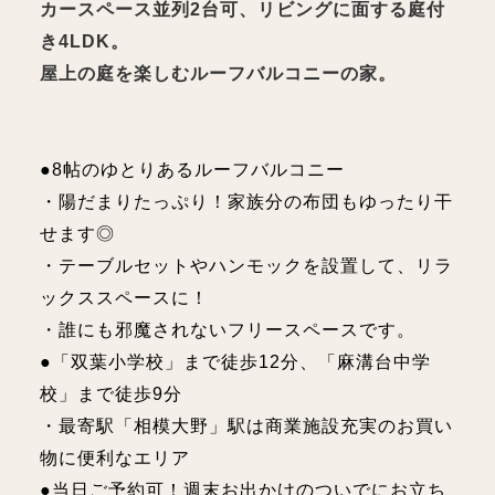
カースペース並列2台可、リビングに面する庭付
き4LDK。
屋上の庭を楽しむルーフバルコニーの家。
●8帖のゆとりあるルーフバルコニー
・陽だまりたっぷり！家族分の布団もゆったり干
せます◎
・テーブルセットやハンモックを設置して、リラ
ックススペースに！
・誰にも邪魔されないフリースペースです。
●「双葉小学校」まで徒歩12分、「麻溝台中学
校」まで徒歩9分
・最寄駅「相模大野」駅は商業施設充実のお買い
物に便利なエリア
●当日ご予約可！週末お出かけのついでにお立ち