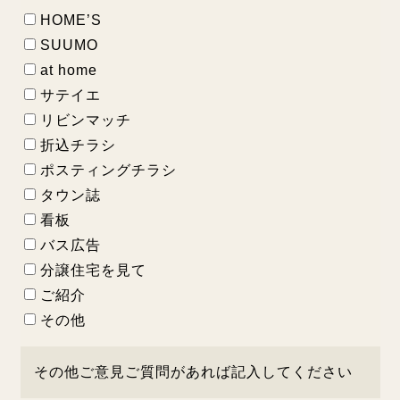
HOME’S
SUUMO
at home
サテイエ
リビンマッチ
折込チラシ
ポスティングチラシ
タウン誌
看板
バス広告
分譲住宅を見て
ご紹介
その他
その他ご意見ご質問があれば記入してください