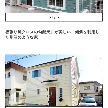
S type
板張り風クロスの勾配天井が美しい、傾斜を利用し
た別荘のような家