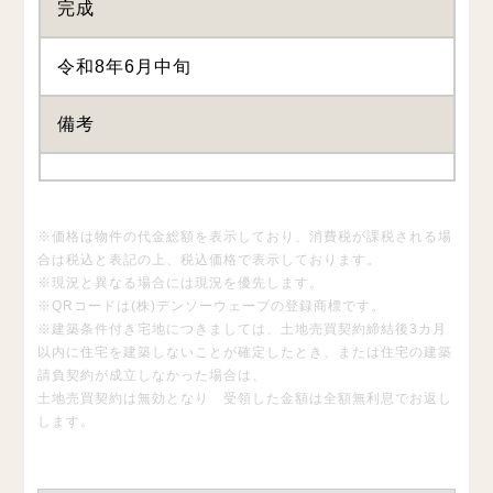
完成
令和8年6月中旬
備考
※価格は物件の代金総額を表示しており、消費税が課税される場
合は税込と表記の上、税込価格で表示しております。
※現況と異なる場合には現況を優先します。
※QRコードは(株)デンソーウェーブの登録商標です。
※建築条件付き宅地につきましては、土地売買契約締結後3カ月
以内に住宅を建築しないことが確定したとき、または住宅の建築
請負契約が成立しなかった場合は、
土地売買契約は無効となり 受領した金額は全額無利息でお返し
します。