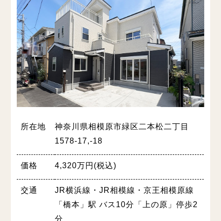
所在地
神奈川県相模原市緑区二本松二丁目
1578-17,-18
価格
4,320万円(税込)
交通
JR横浜線・JR相模線・京王相模原線
「橋本」駅 バス10分「上の原」停歩2
分