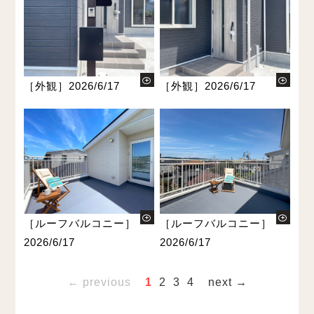
［外観］2026/6/17
［外観］2026/6/17
［ルーフバルコニー］
［ルーフバルコニー］
2026/6/17
2026/6/17
← previous
1
2
3
4
next →