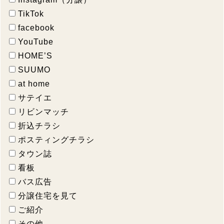
TikTok
facebook
YouTube
HOME’S
SUUMO
at home
サテイエ
リビンマッチ
折込チラシ
ポスティングチラシ
タウン誌
看板
バス広告
分譲住宅を見て
ご紹介
その他