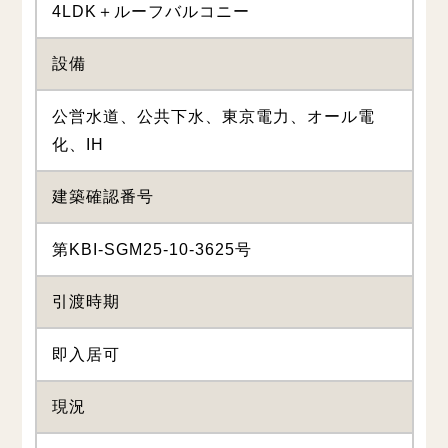
4LDK＋ルーフバルコニー
設備
公営水道、公共下水、東京電力、オール電
化、IH
建築確認番号
第KBI-SGM25-10-3625号
引渡時期
即入居可
現況