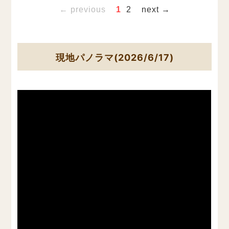
← previous
1
2
next →
現地パノラマ(2026/6/17)