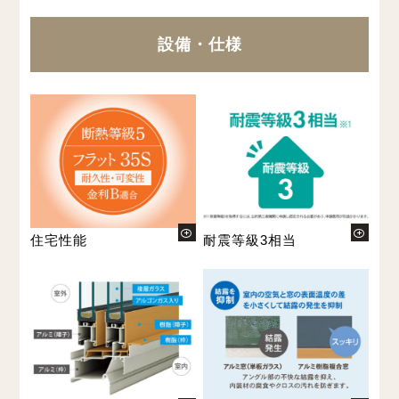
設備・仕様
住宅性能
耐震等級3相当