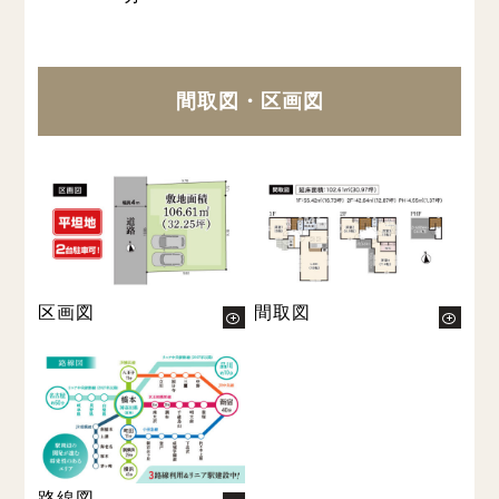
間取図・区画図
区画図
間取図
路線図