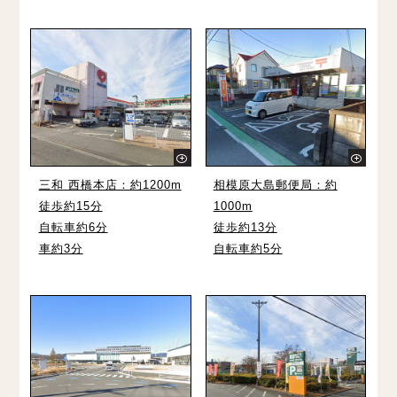
三和 西橋本店：約1200m
相模原大島郵便局：約
徒歩約15分
1000m
自転車約6分
徒歩約13分
車約3分
自転車約5分