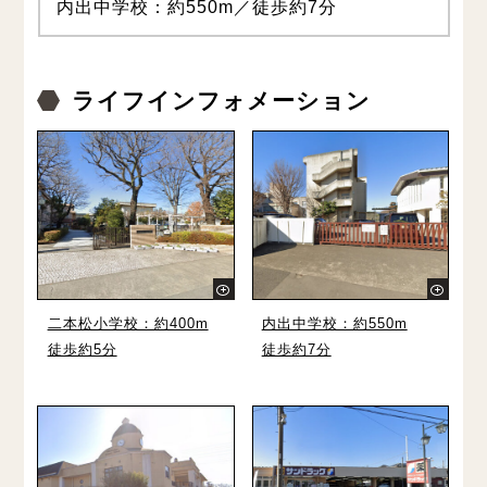
内出中学校：約550m／徒歩約7分
ライフインフォメーション
二本松小学校：約400m
内出中学校：約550m
徒歩約5分
徒歩約7分