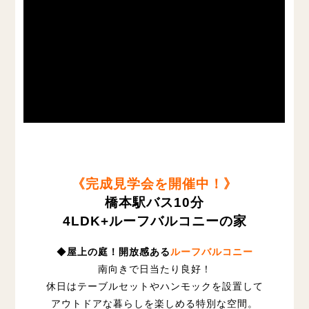
《完成見学会を開催中！》
橋本駅バス10分
4LDK+ルーフバルコニーの家
◆
屋上の庭！開放感ある
ルーフバルコニー
南向きで日当たり良好！
休日はテーブルセットやハンモックを設置して
アウトドアな暮らしを楽しめる特別な空間。